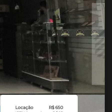
Locação
R$ 650