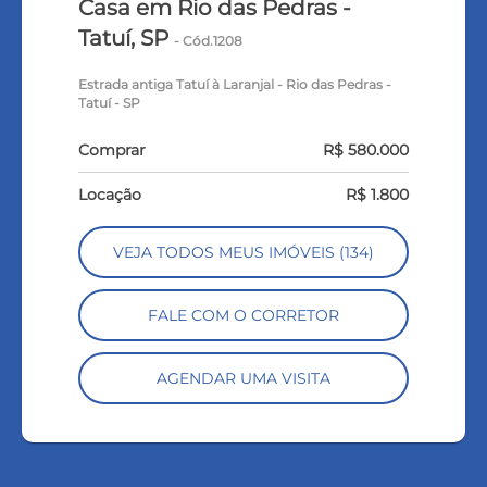
Casa em Rio das Pedras -
Tatuí, SP
- Cód.1208
Estrada antiga Tatuí à Laranjal - Rio das Pedras -
Tatuí - SP
Comprar
R$ 580.000
Locação
R$ 1.800
VEJA TODOS MEUS IMÓVEIS (134)
FALE COM O CORRETOR
AGENDAR UMA VISITA