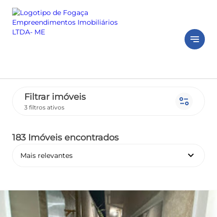
notes
Filtrar imóveis
page_info
3 filtros ativos
183 Imóveis encontrados
keyboard_arrow_down
Mais relevantes