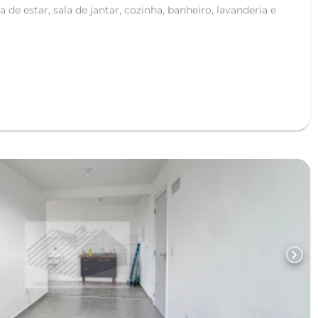
 de estar, sala de jantar, cozinha, banheiro, lavanderia e
chevron_right